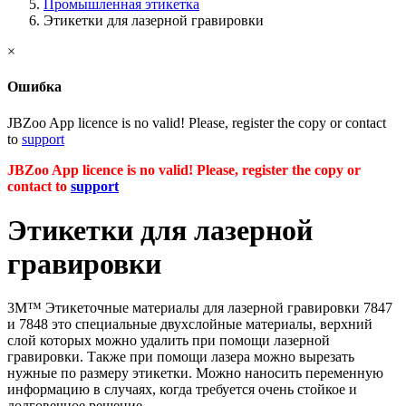
Промышленная этикетка
Этикетки для лазерной гравировки
×
Ошибка
JBZoo App licence is no valid! Please, register the copy or contact
to
support
JBZoo App licence is no valid! Please, register the copy or
contact to
support
Этикетки для лазерной
гравировки
3М™ Этикеточные материалы для лазерной гравировки 7847
и 7848 это специальные двухслойные материалы, верхний
слой которых можно удалить при помощи лазерной
гравировки. Также при помощи лазера можно вырезать
нужные по размеру этикетки. Можно наносить переменную
информацию в случаях, когда требуется очень стойкое и
долговечное решение.