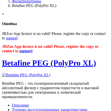
Фильтропатроны
Betafine PEG (PolyPro XL)
×
Ошибка
JBZoo App licence is no valid! Please, register the copy or contact
to
support
JBZoo App licence is no valid! Please, register the copy or
contact to
support
Betafine PEG (PolyPro XL)
Betafine PEG – это полипропиленовый складчатый
абсолютный фильтр с градиентом пористости и высокой
грязеемкостью для электроники и химической
промышленности.
Описание
Технико-эксплуатационные характеристики