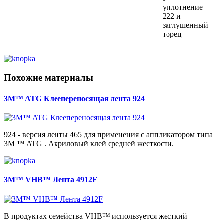
уплотнение
222 и
заглушенный
торец
Похожие материалы
3M™ ATG Клеепереносящая лента 924
924 - версия ленты 465 для применения с аппликатором типа
3M ™ ATG . Акриловый клей средней жесткости.
3M™ VHB™ Лента 4912F
В продуктах семейства VHB™ используется жесткий