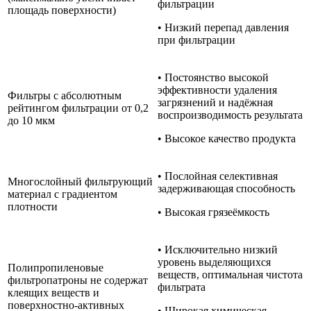
фильтрации
площадь поверхности)
• Низкий перепад давления
при фильтрации
• Постоянство высокой
эффективности удаления
Фильтры с абсолютным
загрязнений и надёжная
рейтингом фильтрации от 0,2
воспроизводимость результата
до 10 мкм
• Высокое качество продукта
• Послойная селективная
Многослойный фильтрующий
задерживающая способность
материал с градиентом
плотности
• Высокая грязеёмкость
• Исключительно низкий
уровень выделяющихся
Полипропиленовые
веществ, оптимальная чистота
фильтропатроны не содержат
фильтрата
клеящих веществ и
поверхностно-активных
• Широкая химическая