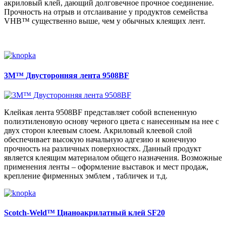
акриловый клей, дающий долговечное прочное соединение.
Прочность на отрыв и отслаивание у продуктов семейства
VHB™ существенно выше, чем у обычных клеящих лент.
3M™ Двусторонняя лента 9508BF
Клейкая лента 9508BF представляет собой вспененную
полиэтиленовую основу черного цвета с нанесенным на нее с
двух сторон клеевым слоем. Акриловый клеевой слой
обеспечивает высокую начальную адгезию и конечную
прочность на различных поверхностях. Данный продукт
является клеящим материалом общего назначения. Возможные
применения ленты – оформление выставок и мест продаж,
крепление фирменных эмблем , табличек и т.д.
Scotch-Weld™ Цианоакрилатный клей SF20