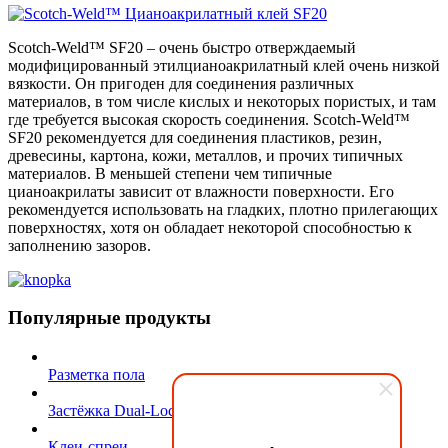
Scotch-Weld™ SF20 – очень быстро отверждаемый
модифицированный этилцианоакрилатный клей очень низкой
вязкости. Он пригоден для соединения различных
материалов, в том числе кислых и некоторых пористых, и там
где требуется высокая скорость соединения. Scotch-Weld™
SF20 рекомендуется для соединения пластиков, резин,
древесины, картона, кожи, металлов, и прочих типичных
материалов. В меньшей степени чем типичные
цианоакрилаты зависит от влажности поверхности. Его
рекомендуется использовать на гладких, плотно прилегающих
поверхностях, хотя он обладает некоторой способностью к
заполнению зазоров.
Популярные продукты
Разметка пола
Застёжка Dual-Lock
Клеи-спреи