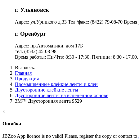
г. Ульяновск
Адрес: ул.Урицкого д.33 Тел./факс: (8422) 79-08-70 Время р
г. Оренбург
Адрес: пр.Автоматики, дом 17Б
тел. (3532) 45-08-98
Время работы: Пн-Чтв: 8:30 - 17:30; Пятница: 8:30 - 17.00.
Вы здесь:
Главная
Продукция
Промышленные клейкие ленты и клеи
Двусторонние клейкие ленты
Двусторонние ленты на вспененной основе
3M™ Двусторонняя лента 9529
×
Ошибка
JBZoo App licence is no valid! Please, register the copy or contact to