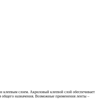
он клеевым слоем. Акриловый клеевой слой обеспечивает
м общего назначения. Возможные применения ленты –