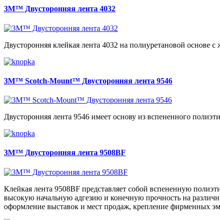
3M™ Двусторонняя лента 4032
Двусторонняя клейкая лента 4032 на полиуретановой основе с
3M™ Scotch-Mount™ Двусторонняя лента 9546
Двусторонняя лента 9546 имеет основу из вспененного полиэ
3M™ Двусторонняя лента 9508BF
Клейкая лента 9508BF представляет собой вспененную полиэти
высокую начальную адгезию и конечную прочность на различн
оформление выставок и мест продаж, крепление фирменных эмбл