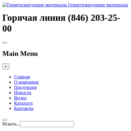
Герметизирующие материалы
Горячая линия (846) 203-25-
00
Main Menu
×
Главная
О компании
Продукция
Новости
Видео
Каталоги
Контакты
Искать...