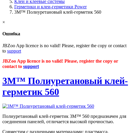
Клеи и клеевые системы
Герметики и клеи-герметики Power
3M™ Полиуретановый клей-герметик 560
×
Ошибка
JBZoo App licence is no valid! Please, register the copy or contact
to
support
JBZoo App licence is no valid! Please, register the copy or
contact to
support
3M™ Полиуретановый клей-
герметик 560
Полиуретановый клей-герметик 3M™ 560 предназначен для
соединения панелей, отличается высокой прочностью.
Совместим с различными материалами: пластмасса,