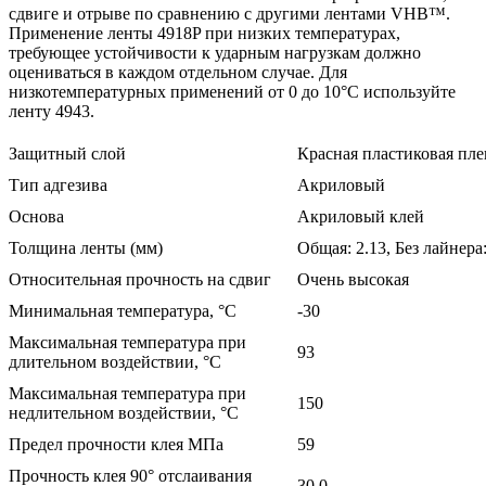
сдвиге и отрыве по сравнению с другими лентами VHB™.
Применение ленты 4918P при низких температурах,
требующее устойчивости к ударным нагрузкам должно
оцениваться в каждом отдельном случае. Для
низкотемпературных применений от 0 до 10°С используйте
ленту 4943.
Защитный слой
Красная пластиковая пле
Тип адгезива
Акриловый
Основа
Акриловый клей
Толщина ленты (мм)
Общая: 2.13, Без лайнера:
Относительная прочность на сдвиг
Очень высокая
Минимальная температура, °C
-30
Максимальная температура при
93
длительном воздействии, °C
Максимальная температура при
150
недлительном воздействии, °C
Предел прочности клея МПа
59
Прочность клея 90° отслаивания
30.0