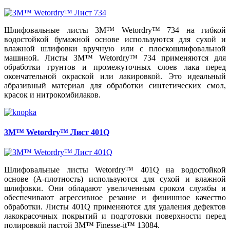
Шлифовальные листы 3M™ Wetordry™ 734 на гибкой
водостойкой бумажной основе используются для сухой и
влажной шлифовки вручную или с плоскошлифовальной
машиной. Листы 3M™ Wetordry™ 734 применяются для
обработки грунтов и промежуточных слоев лака перед
окончательной окраской или лакировкой. Это идеальный
абразивный материал для обработки синтетических смол,
красок и нитрокомбилаков.
3M™ Wetordry™ Лист 401Q
Шлифовальные листы Wetordry™ 401Q на водостойкой
основе (А-плотность) используются для сухой и влажной
шлифовки. Они обладают увеличенным сроком службы и
обеспечивают агрессивное резание и финишное качество
обработки. Листы 401Q применяются для удаления дефектов
лакокрасочных покрытий и подготовки поверхности перед
полировкой пастой 3М™ Finesse-it™ 13084.