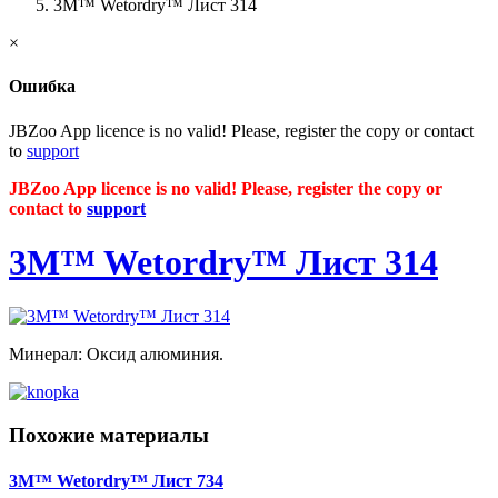
3M™ Wetordry™ Лист 314
×
Ошибка
JBZoo App licence is no valid! Please, register the copy or contact
to
support
JBZoo App licence is no valid! Please, register the copy or
contact to
support
3M™ Wetordry™ Лист 314
Минерал: Оксид алюминия.
Похожие материалы
3M™ Wetordry™ Лист 734