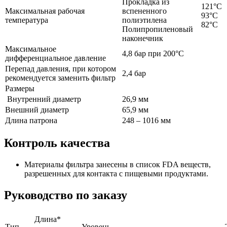
Прокладка из
121°C
Максимальная рабочая
вспененного
93°C
температура
полиэтилена
82°C
Полипропиленовый
наконечник
Максимальное
4,8 бар при 200°C
дифференциальное давление
Перепад давления, при котором
2,4 бар
рекомендуется заменить фильтр
Размеры
Внутренний диаметр
26,9 мм
Внешний диаметр
65,9 мм
Длина патрона
248 – 1016 мм
Контроль качества
Материалы фильтра занесены в список FDA веществ,
разрешенных для контакта с пищевыми продуктами.
Руководство по заказу
Длина*
Тип
Уровень