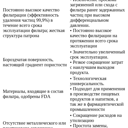
загрязнений или схода с
Постоянно высокое качество
фильтра ранее задержанных
фильтрации (эффективность
частиц при высоком
удаления частиц 99,9%) в
дифференциальном
течение всего срока
давлении.
эксплуатации фильтра; жесткая
• Постоянно высокое
структура патрона
качество фильтрации на
протяжении всего срока
эксплуатации
• Значительно увеличенный
срок эксплуатации.
Бороздчатая поверхность,
• Резкое сокращение затрат
настоящий градиент пористости
с наилучшим выходом
продукта.
• Технологическая
универсальность.
• Подходит для применения
Материалы, входящие в состав
в производстве пищевых
фильтра, одобрены FDA
продуктов и напитков, а
так же в фармацевтической
промышленности
• Сокращение расходов на
утилизацию
Отсутствие металлического или
• Простота замены,