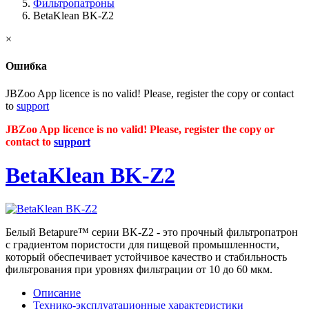
Фильтропатроны
BetaKlean BK-Z2
×
Ошибка
JBZoo App licence is no valid! Please, register the copy or contact
to
support
JBZoo App licence is no valid! Please, register the copy or
contact to
support
BetaKlean BK-Z2
Белый Betapure™ серии BK-Z2 - это прочный фильтропатрон
с градиентом пористости для пищевой промышленности,
который обеспечивает устойчивое качество и стабильность
фильтрования при уровнях фильтрации от 10 до 60 мкм.
Описание
Технико-эксплуатационные характеристики