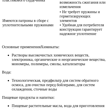
пластикового сердечника
возможность сжигания или
измельчения
• Не требует пружины и
герметизирующих
Имеются патроны в сборе с
элементов
уплотнительными пружинами
• Удобная для потребителя
конструкция гарантирует
надежное уплотнение
Основные применения
Химикаты:
Растворы высокочистых химических веществ,
электроника, органические и неорганические вещества,
мономеры, полимеры, смолы, катализаторы
Вода:
Технологическая, предфильтр для систем обратного
осмоса, для очистки перед бойлерами, для систем
охлаждения, сточные воды
Пищевые продукты и напитки:
Пищевые растительные масла, вода для приготовления